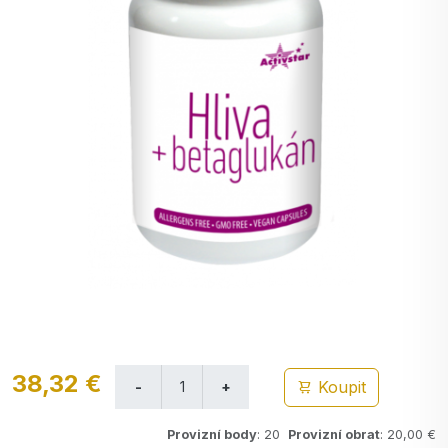
38,32 €
Koupit
Provizní body
: 20
Provizní obrat
: 20,00 €