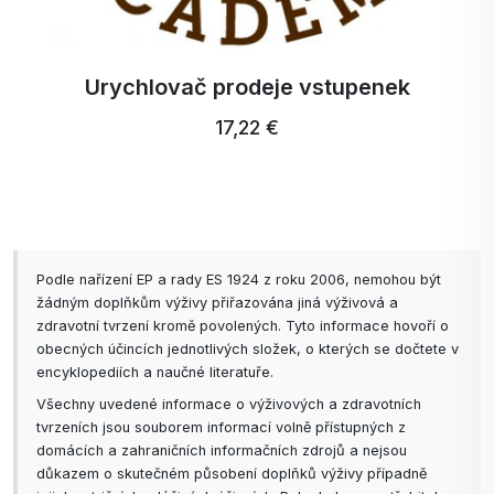
Urychlovač prodeje vstupenek
17,22 €
Podle nařízení EP a rady ES 1924 z roku 2006, nemohou být
žádným doplňkům výživy přiřazována jiná výživová a
zdravotní tvrzení kromě povolených. Tyto informace hovoří o
obecných účincích jednotlivých složek, o kterých se dočtete v
encyklopediích a naučné literatuře.
Všechny uvedené informace o výživových a zdravotních
tvrzeních jsou souborem informací volně přístupných z
domácích a zahraničních informačních zdrojů a nejsou
důkazem o skutečném působení doplňků výživy případně