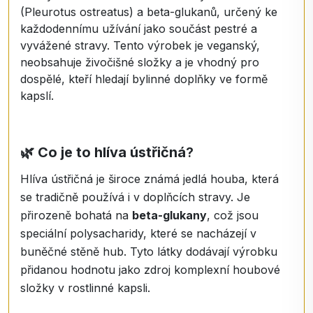
(Pleurotus ostreatus) a beta-glukanů, určený ke
každodennímu užívání jako součást pestré a
vyvážené stravy. Tento výrobek je veganský,
neobsahuje živočišné složky a je vhodný pro
dospělé, kteří hledají bylinné doplňky ve formě
kapslí.
🌿
Co je to hlíva ústřičná
?
Hlíva ústřičná je široce známá jedlá houba, která
se tradičně používá i v doplňcích stravy. Je
přirozeně bohatá na
beta-glukany
, což jsou
speciální polysacharidy, které se nacházejí v
buněčné stěně hub. Tyto látky dodávají výrobku
přidanou hodnotu jako zdroj komplexní houbové
složky v rostlinné kapsli.