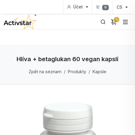
Účet
CS
0
0
Hlíva + betaglukan 60 vegan kapslí
Zpět na seznam
Produkty
Kapsle