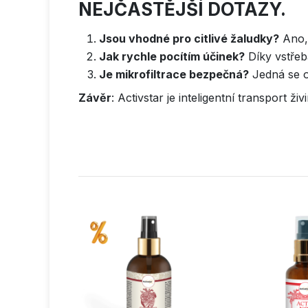
NEJČASTĚJŠÍ DOTAZY.
Jsou vhodné pro citlivé žaludky?
Ano, 
Jak rychle pocítím účinek?
Díky vstřeb
Je mikrofiltrace bezpečná?
Jedná se o
Závěr
: Activstar je inteligentní transport ž