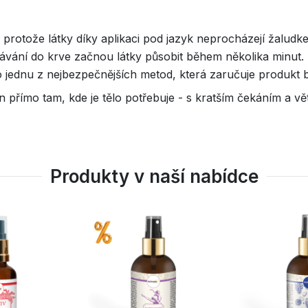
protože látky díky aplikaci pod jazyk neprocházejí žaludk
ávání do krve začnou látky působit během několika minut.
 jednu z nejbezpečnějších metod, která zaručuje produkt b
ivin přímo tam, kde je tělo potřebuje - s kratším čekáním a vě
Produkty v naší nabídce