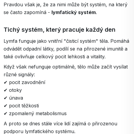
Pravdou však je, že za nimi může být systém, na který
se často zapomíná -
lymfatický systém
.
Tichý systém, který pracuje každý den
Lymfa funguje jako vnitřní "čisticí systém" těla. Pomáhá
odvádět odpadní látky, podílí se na přirozené imunitě a
také ovlivňuje celkový pocit lehkosti a vitality.
Když však nefunguje optimálně, tělo může začít vysílat
různé signály:
✔ pocit zavodnění
✔ otoky
✔ únava
✔ pocit těžkosti
✔ zpomalený metabolismus
A proto se dnes stále více lidí zajímá o přirozenou
podporu lymfatického systému.