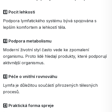
1️⃣ Pocit lehkosti
Podpora lymfatického systému bývá spojována s
lepším komfortem a lehkostí těla.
2️⃣ Podpora metabolismu
Moderní životní styl často vede ke zpomalení
organismu. Proto lidé hledají produkty, které podporují
aktivnější organismus.
3️⃣ Péče o vnitřní rovnováhu
Lymfa je důležitou součástí přirozených tělesných
procesů.
4️⃣ Praktická forma spreje