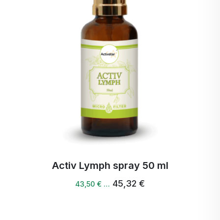
Activ Lymph spray 50 ml
45,32 €
43,50 € …