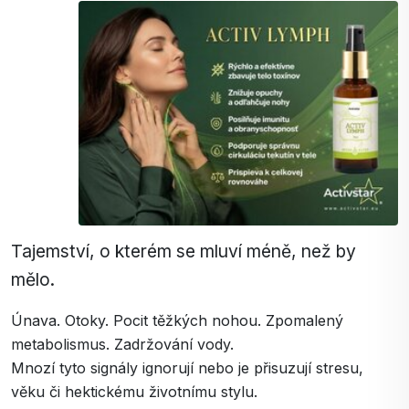
Tajemství, o kterém se mluví méně, než by
mělo.
Únava. Otoky. Pocit těžkých nohou. Zpomalený
metabolismus. Zadržování vody.
Mnozí tyto signály ignorují nebo je přisuzují stresu,
věku či hektickému životnímu stylu.