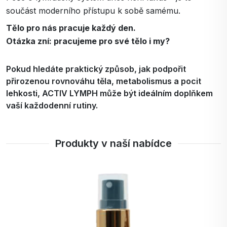
součást moderního přístupu k sobě samému.
Tělo pro nás pracuje každý den.
Otázka zní: pracujeme pro své tělo i my?
Pokud hledáte praktický způsob, jak podpořit
přirozenou rovnováhu těla, metabolismus a pocit
lehkosti, ACTIV LYMPH může být ideálním doplňkem
vaší každodenní rutiny.
Produkty v naší nabídce