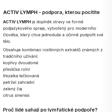
ACTIV LYMPH
- podpora, kterou pocítíte
ACTIV LYMPH
je doplněk stravy ve formě
podjazykového spreje, vytvořený pro moderního
člověka, který chce jednoduše a účinně podpořit své
tělo.
Obsahuje kombinaci rostlinných extraktů známých z
tradičního užívání:
kopřivy dvoudomé
přeslička rolní
třezalka tečkovaná
petržel zahradní
zelený čaj
citrus sinensis
Proč lidé sahají po lymfatické podpoře?