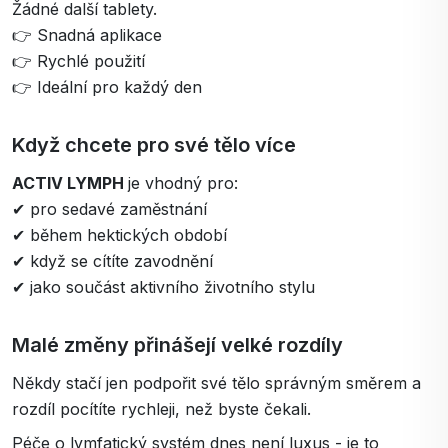
Žádné další tablety.
👉 Snadná aplikace
👉 Rychlé použití
👉 Ideální pro každý den
Když chcete pro své tělo více
ACTIV LYMPH
je vhodný pro:
✔ pro sedavé zaměstnání
✔ během hektických období
✔ když se cítíte zavodnění
✔ jako součást aktivního životního stylu
Malé změny přinášejí velké rozdíly
Někdy stačí jen podpořit své tělo správným směrem a
rozdíl pocítíte rychleji, než byste čekali.
Péče o lymfatický systém dnes není luxus - je to