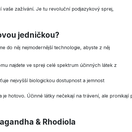
í vaše zažívání. Je tu revoluční podjazykový sprej,
tovou jedničkou?
sme do něj nejmodernější technologie, abyste z něj
mu najdete ve spreji celé spektrum účinných látek z
šťuje nejvyšší biologickou dostupnost a jemnost
a je hotovo. Účinné látky nečekají na trávení, ale pronikaj
agandha & Rhodiola