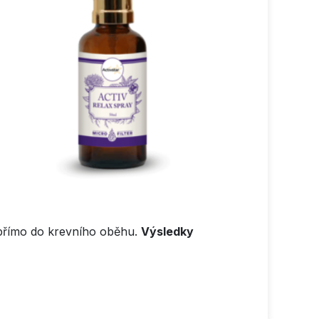
í přímo do krevního oběhu.
Výsledky