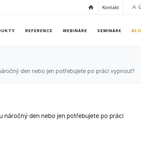
Ú
Kontakt
DUKTY
REFERENCE
WEBINÁRE
SEMINÁRE
BL
náročný den nebo jen potřebujete po práci vypnout?
u náročný den nebo jen potřebujete po práci