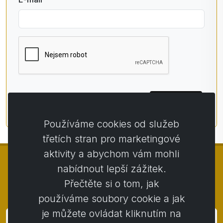
Přihlásit
Používáme cookies od služeb
třetích stran pro marketingové
aktivity a abychom vám mohli
nabídnout lepší zážitek.
Přečtěte si o tom, jak
© Copyright 2014 - 2026
Activstar
používáme soubory cookie a jak
je můžete ovládat kliknutím na
Přihlásit