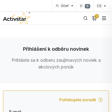
Účet
CS
0
0
Přihlášení k odběru novinek
Prihláste sa k odberu zaujímavých noviek a
akciových ponúk
Potřebujete poradit
E-mail