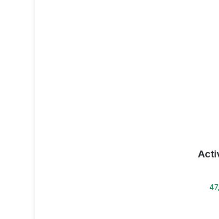
Act
47