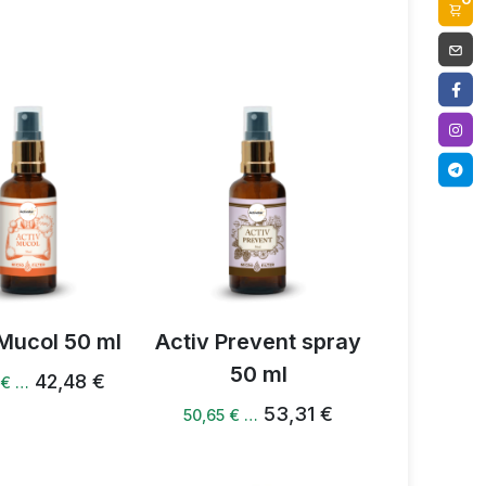
 Mucol 50 ml
Activ Prevent spray
50 ml
42,48 €
 € …
53,31 €
50,65 € …