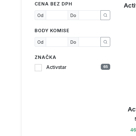
CENA BEZ DPH
Acti
Od
Do
BODY KOMISE
Od
Do
ZNAČKA
Activstar
65
Ac
46