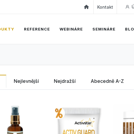
Ú
Kontakt
DUKTY
REFERENCE
WEBINÁRE
SEMINÁRE
BL
Nejlevnější
Nejdražší
Abecedně A-Z