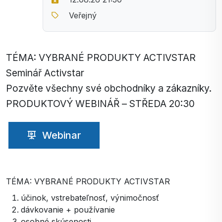
Veřejný
TÉMA: VYBRANÉ PRODUKTY ACTIVSTAR
Seminář Activstar
Pozvěte všechny své obchodníky a zákazníky.
PRODUKTOVÝ WEBINÁŘ – STŘEDA 20:30
Webinar
TÉMA: VYBRANÉ PRODUKTY ACTIVSTAR
účinok, vstrebateľnosť, výnimočnosť
dávkovanie + používanie
osobné skúsenosti