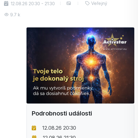
Veřejný
12.08.26 20:30 - 21:30
9.7 k
Podrobnosti události
12.08.26 20:30
12.08.26 21:30