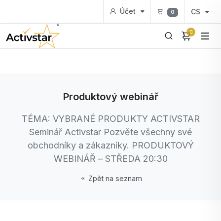
Účet
CS
0
0
Produktový webinář
TÉMA: VYBRANÉ PRODUKTY ACTIVSTAR
Seminář Activstar Pozvěte všechny své
obchodníky a zákazníky. PRODUKTOVÝ
WEBINÁŘ – STŘEDA 20:30
Zpět na seznam