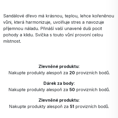
Sandálové dřevo má krásnou, teplou, lehce kořeněnou
vůni, která harmonizuje, uvolňuje stres a navozuje
příjemnou náladu. Přináší vaší unavené duši pocit
pohody a klidu. Svíčka s touto vůní provoní celou
místnost.
Zlevněné produktu
:
Nakupte produkty alespoň za
20
provizních bodů.
Dárek za body
:
Nakupte produkty alespoň za
50
provizních bodů.
Zlevněné produktu
:
Nakupte produkty alespoň za
51
provizních bodů.