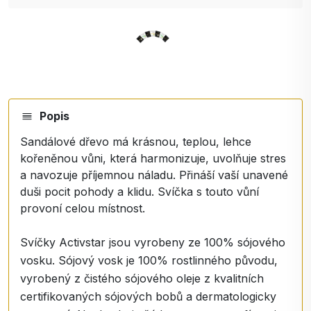
Popis
Sandálové dřevo má krásnou, teplou, lehce
kořeněnou vůni, která harmonizuje, uvolňuje stres
a navozuje příjemnou náladu. Přináší vaší unavené
duši pocit pohody a klidu. Svíčka s touto vůní
provoní celou místnost.
Svíčky Activstar jsou vyrobeny ze 100% sójového
vosku. Sójový vosk je 100% rostlinného původu,
vyrobený z čistého sójového oleje z kvalitních
certifikovaných sójových bobů a dermatologicky