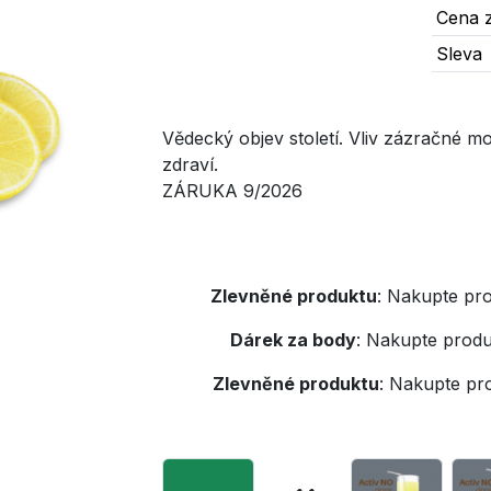
Cena z
Sleva
Vědecký objev století. Vliv zázračné 
zdraví.
ZÁRUKA 9/2026
Zlevněné produktu
:
Nakupte pro
Dárek za body
:
Nakupte produ
Zlevněné produktu
:
Nakupte pr