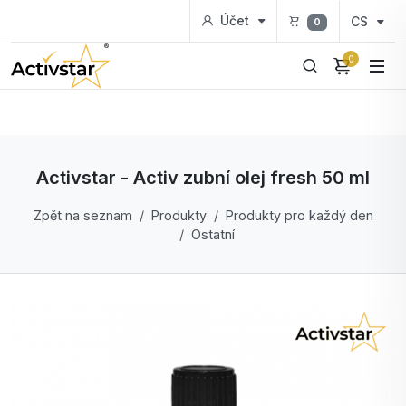
Účet
CS
0
0
Activstar - Activ zubní olej fresh 50 ml
Zpět na seznam
Produkty
Produkty pro každý den
Ostatní