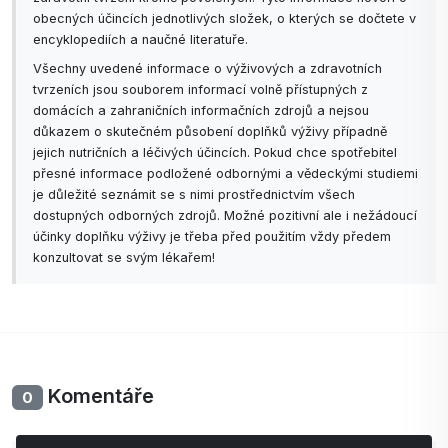
obecných účincích jednotlivých složek, o kterých se dočtete v
encyklopediích a naučné literatuře.
Všechny uvedené informace o výživových a zdravotních
tvrzeních jsou souborem informací volně přístupných z
domácích a zahraničních informačních zdrojů a nejsou
důkazem o skutečném působení doplňků výživy případně
jejich nutričních a léčivých účincích. Pokud chce spotřebitel
přesné informace podložené odbornými a vědeckými studiemi
je důležité seznámit se s nimi prostřednictvím všech
dostupných odborných zdrojů. Možné pozitivní ale i nežádoucí
účinky doplňku výživy je třeba před použitím vždy předem
konzultovat se svým lékařem!
Komentáře
0