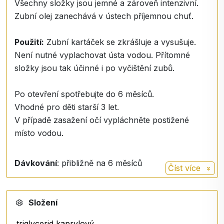
Všechny složky jsou jemné a zároveň intenzivní.
Zubní olej zanechává v ústech příjemnou chuť.
Použití:
Zubní kartáček se zkrášluje a vysušuje.
Není nutné vyplachovat ústa vodou. Přítomné
složky jsou tak účinné i po vyčištění zubů.
Po otevření spotřebujte do 6 měsíců.
Vhodné pro děti starší 3 let.
V případě zasažení očí vypláchněte postižené
místo vodou.
Dávkování
: přibližně na 6 měsíců
Číst více
Složení
triglycerid kaprylový,