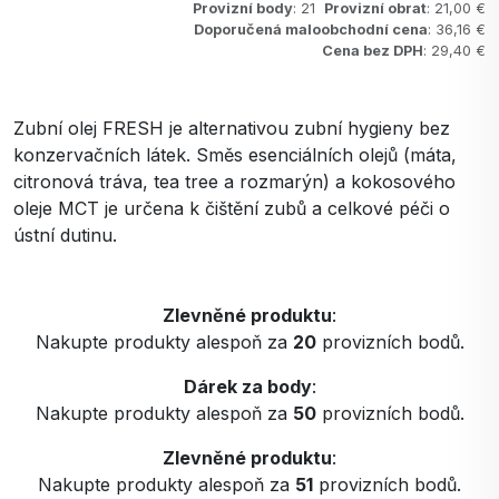
Provizní body
: 21
Provizní obrat
: 21,00 €
Doporučená maloobchodní cena
: 36,16 €
Cena bez DPH
: 29,40 €
Zubní olej FRESH je alternativou zubní hygieny bez
konzervačních látek. Směs esenciálních olejů (máta,
citronová tráva, tea tree a rozmarýn) a kokosového
oleje MCT je určena k čištění zubů a celkové péči o
ústní dutinu.
Zlevněné produktu
:
Nakupte produkty alespoň za
20
provizních bodů.
Dárek za body
:
Nakupte produkty alespoň za
50
provizních bodů.
Zlevněné produktu
:
Nakupte produkty alespoň za
51
provizních bodů.