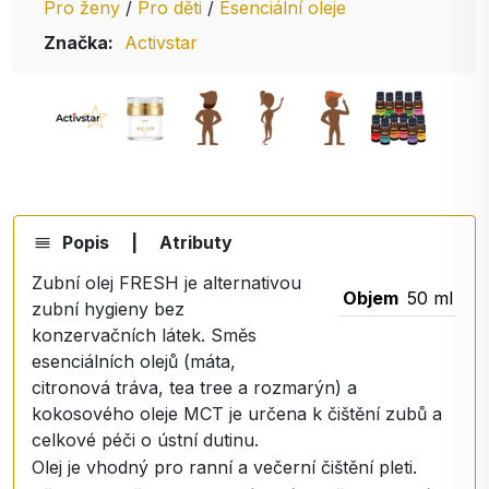
Pro ženy
/
Pro děti
/
Esenciální oleje
Značka:
Activstar
Popis
|
Atributy
Zubní olej FRESH je alternativou
Objem
50 ml
zubní hygieny bez
konzervačních látek. Směs
esenciálních olejů (máta,
citronová tráva, tea tree a rozmarýn) a
kokosového oleje MCT je určena k čištění zubů a
celkové péči o ústní dutinu.
Olej je vhodný pro ranní a večerní čištění pleti.