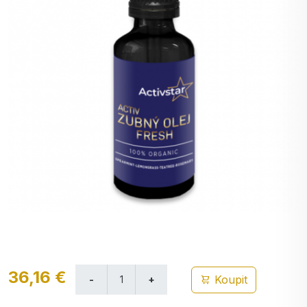
36,16 €
Koupit