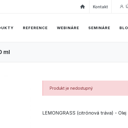
Ú
Kontakt
DUKTY
REFERENCE
WEBINÁRE
SEMINÁRE
BL
0 ml
Produkt je nedostupný
LEMONGRASS (citrónová tráva) - Olej 