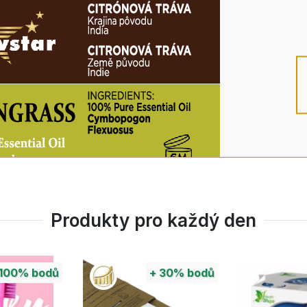
Produkty pro každý den
100%
bodů
+
30%
bodů