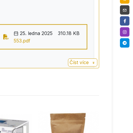
25. ledna 2025
310.18 KB
553.pdf
Číst více