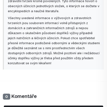
zdravotní tvrzení kromě povolených. Tyto informace hovoří o
obecných účincích jednotlivých složek, o kterých se dočtete v
encyklopediích a naučné literatuře.
Všechny uvedené informace o výživových a zdravotních
tvrzeních jsou souborem informací volně přístupných z
domácích a zahraničních informačních zdrojů a nejsou
důkazem o skutečném působení doplňků výživy případně
jejich nutričních a léčivých účincích. Pokud chce spotřebitel
přesné informace podložené odbornými a vědeckými studiemi
je důležité seznámit se s nimi prostřednictvím všech
dostupných odborných zdrojů. Možné pozitivní ale i nežádoucí
účinky doplňku výživy je třeba před použitím vždy předem
konzultovat se svým lékařem!
Komentáře
0