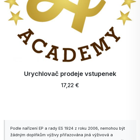
Urychlovač prodeje vstupenek
17,22 €
Podle nařízení EP a rady ES 1924 z roku 2006, nemohou být
žádným doplňkům výživy přiřazována jiná výživová a