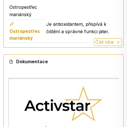
Ostropestřec
mariánský
Je antioxidantem, přispívá k
Ostropestřec
čištění a správné funkci jater.
mariánský
Číst více
Dokumentace