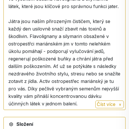
látek, které jsou klíčové pro správnou funkci jater.
Játra jsou naším přirozeným čističem, který se
každý den usilovně snaží zbavit nás toxinů a
škodlivin. Flavolignany a silymarin obsažené v
ostropestřci mariánském jim v tomto nelehkém
úkolu pomáhají - podporují vylučování jedů,
regenerují poškozené buňky a chrání játra před
dalším poškozením. Ať už se potýkáte s následky
nezdravého životního stylu, stresu nebo se snažíte
zotavit z jídla. Activ ostropestřec mariánský je tu
pro vás. Díky pečlivě vybraným semenům nejvyšší
kvality vám přináší koncentrovanou dávku
účinných látek v jednom balení.
Číst více
Složení