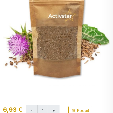
6,93 €
Koupit