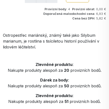
Provizní body
: 4
Provizní obrat
: 0,00 €
Doporučená maloobchodní cena
: 6,93 €
Cena bez DPH
: 5,82 €
Ostropestřec mariánský, známý také jako Silybum
marianum, je rostlina s tisíciletou historií používání v
lidovém léčitelství.
Zlevněné produktu
:
Nakupte produkty alespoň za
20
provizních bodů.
Dárek za body
:
Nakupte produkty alespoň za
50
provizních bodů.
Zlevněné produktu
:
Nakupte produkty alespoň za
51
provizních bodů.