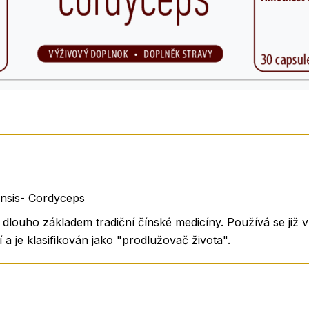
nsis- Cordyceps
ž dlouho základem tradiční čínské medicíny. Používá se již v
 a je klasifikován jako "prodlužovač života".