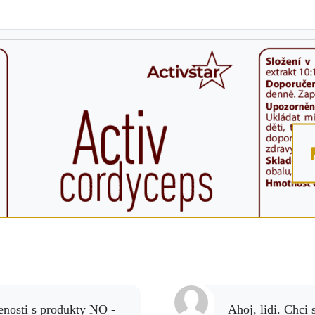
Ahoj, lidi. Chci