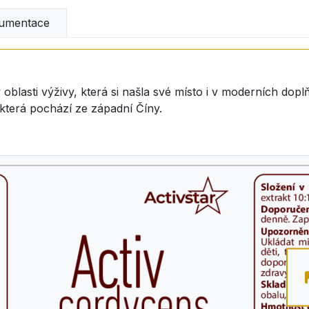
umentace
blasti výživy, která si našla své místo i v moderních doplň
která pochází ze západní Číny.