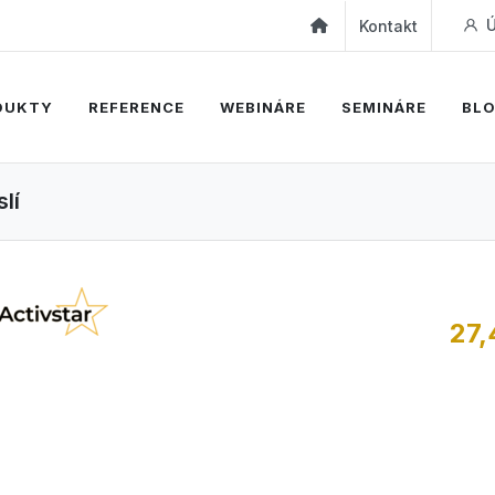
Ú
Kontakt
DUKTY
REFERENCE
WEBINÁRE
SEMINÁRE
BL
lí
27,