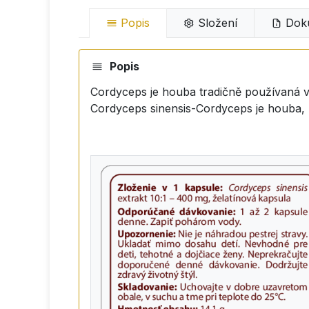
Popis
Složení
Dok
Popis
Cordyceps je houba tradičně používaná v o
Cordyceps sinensis-Cordyceps je houba, 