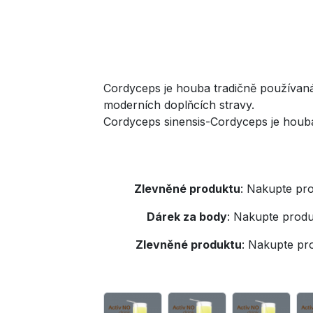
Cordyceps je houba tradičně používaná v
moderních doplňcích stravy.
Cordyceps sinensis-Cordyceps je houba
Zlevněné produktu
:
Nakupte pro
Dárek za body
:
Nakupte produ
Zlevněné produktu
:
Nakupte pr