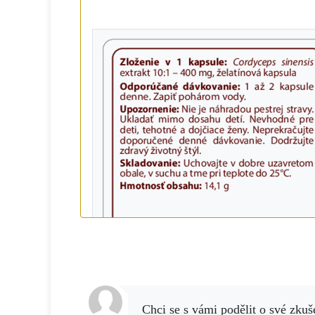
Chci se s vámi podělit o své zkušenosti s produkty NO -