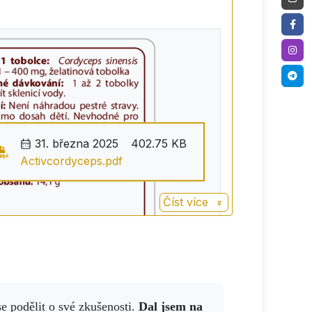
31. března 2025
402.75 KB
Activcordyceps.pdf
Číst více
 se podělit o své zkušenosti.
Dal jsem na