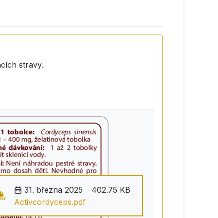
cích stravy.
31. března 2025
402.75 KB
Activcordyceps.pdf