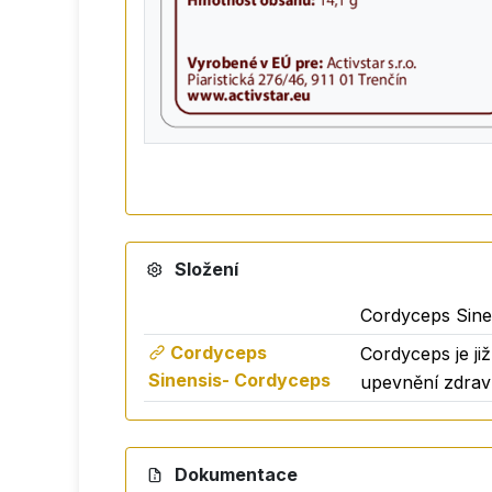
Složení
Cordyceps Sine
Cordyceps
Cordyceps je ji
Sinensis- Cordyceps
upevnění zdraví
Dokumentace