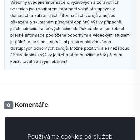
Všechny uvedené informace o výživových a zdravotních
tvrzeních jsou souborem informací volně přístupných z
domácích a zahraničních informačních zdrojů a nejsou
důkazem o skutečném působení doplňků výživy případně
jejich nutričních a léčivých účincích. Pokud chce spotřebitel
přesné informace podložené odbornými a vědeckými studiemi
je důležité seznámit se s nimi prostřednictvím všech
dostupných odborných zdrojů. Možné pozitivní ale i nežádoucí
účinky doplňku výživy je třeba před použitím vždy předem
konzultovat se svým lékařem!
Komentáře
0
Zatím bez komentářů. Buďte první se svým
komentářem.
Používáme cookies od služeb