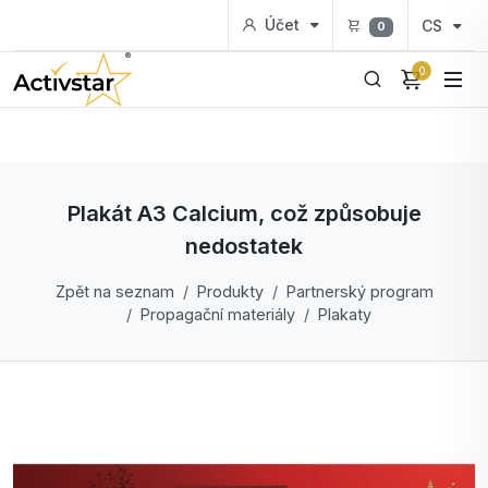
Účet
CS
0
0
Plakát A3 Calcium, což způsobuje
nedostatek
Zpět na seznam
Produkty
Partnerský program
Propagační materiály
Plakaty