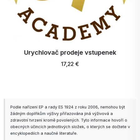
Urychlovač prodeje vstupenek
17,22 €
Podle nařízení EP a rady ES 1924 z roku 2006, nemohou být
žádným doplňkům výživy přiřazována jiná výživová a
zdravotní tvrzení kromě povolených. Tyto informace hovoří o
obecných účincích jednotlivých složek, o kterých se dočtete v
encyklopediích a naučné literatuře.