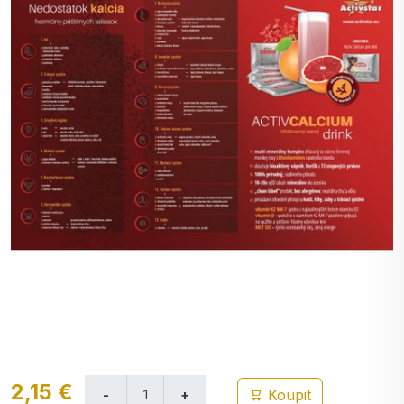
2,15 €
Koupit