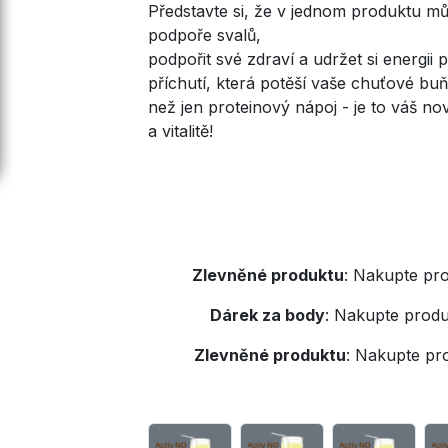
Představte si, že v jednom produktu můž
podpoře svalů,
podpořit své zdraví a udržet si energi
příchutí, která potěší vaše chuťové buň
než jen proteinový nápoj - je to váš nov
a vitalitě!
Zlevněné produktu
:
Nakupte pro
Dárek za body
:
Nakupte produ
Zlevněné produktu
:
Nakupte pr