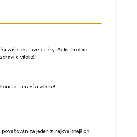
těší vaše chuťové buňky. Activ Protein
raví a vitalitě!
ndici, zdraví a vitalitě!
 považován za jeden z nejkvalitnějších