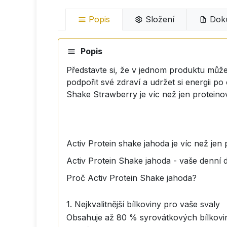
Popis
Složení
Dok
Popis
Představte si, že v jednom produktu můžet
podpořit své zdraví a udržet si energii p
Shake Strawberry je víc než jen proteinový
Activ Protein shake jahoda je víc než jen p
Activ Protein Shake jahoda - vaše denní d
Proč Activ Protein Shake jahoda?
1. Nejkvalitnější bílkoviny pro vaše svaly
Obsahuje až 80 % syrovátkových bílkovin 