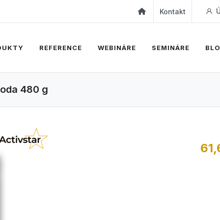
Ú
Kontakt
DUKTY
REFERENCE
WEBINÁRE
SEMINÁRE
BL
hoda 480 g
61,