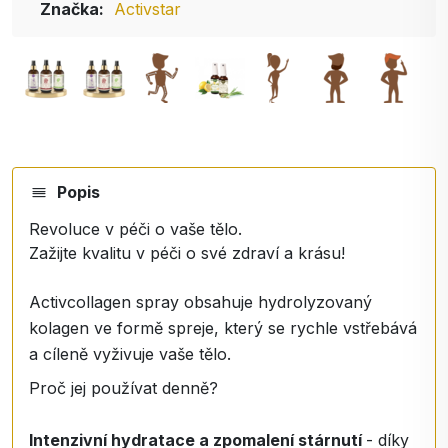
Značka:
Activstar
Popis
Revoluce v péči o vaše tělo.
Zažijte kvalitu v péči o své zdraví a krásu!
Activcollagen spray obsahuje hydrolyzovaný
kolagen ve formě spreje, který se rychle vstřebává
a cíleně vyživuje vaše tělo.
Proč jej používat denně?
Intenzivní hydratace a zpomalení stárnutí
- díky