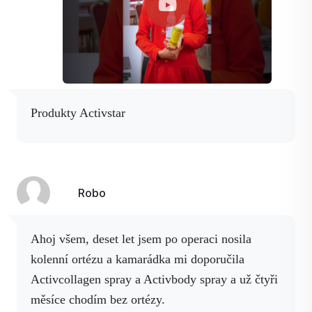
Produkty Activstar
Robo
Ahoj všem, deset let jsem po operaci nosila
kolenní ortézu a kamarádka mi doporučila
Activcollagen spray a Activbody spray a už čtyři
měsíce chodím bez ortézy.