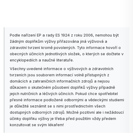
Podle nařízení EP a rady ES 1924 z roku 2006, nemohou být
žádným doplňkům výživy přiřazována jiná výživová a
zdravotní tvrzení kromě povolených. Tyto informace hovoří o
obecných účincích jednotlivých složek, o kterých se dočtete v
encyklopediích a naučné literatuře.
Všechny uvedené informace o výživových a zdravotních
tvrzeních jsou souborem informací volně přístupných z
domácích a zahraničních informačních zdrojů a nejsou
důkazem o skutečném působení doplňků výživy případně
jejich nutričních a léčivých účincích. Pokud chce spotřebitel
přesné informace podložené odbornými a vědeckými studiemi
je důležité seznámit se s nimi prostřednictvím všech
dostupných odborných zdrojů. Možné pozitivní ale i nežádoucí
účinky doplňku výživy je třeba před použitím vždy předem
konzultovat se svým lékařem!