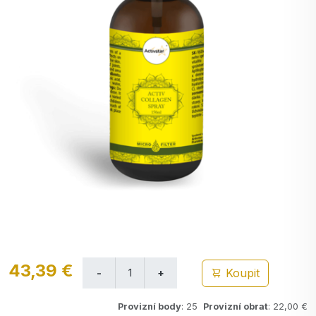
43,39 €
Koupit
Provizní body
: 25
Provizní obrat
: 22,00 €