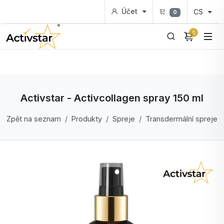
Účet
CS
0
0
Activstar - Activcollagen spray 150 ml
Zpět na seznam
Produkty
Spreje
Transdermální spreje