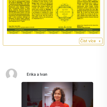
Číst více
Erika a Ivan