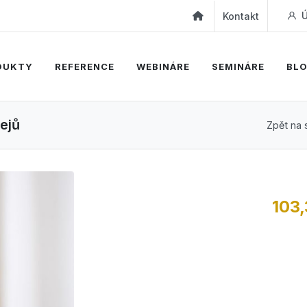
Ú
Kontakt
DUKTY
REFERENCE
WEBINÁRE
SEMINÁRE
BL
ejů
Zpět na
103,