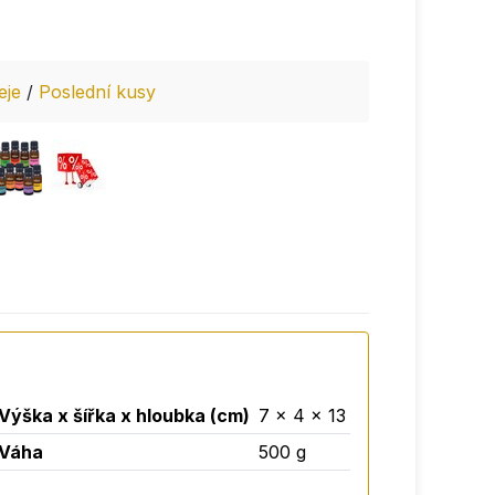
leje
/
Poslední kusy
Výška x šířka x hloubka (cm)
7 x 4 x 13
Váha
500 g