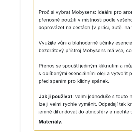
Proč si vybrat Mobysens: Ideální pro arom
přenosné použití v místnosti podle vašeh
doprovázet na cestách (v práci, autě, na 
Využijte vůni a blahodárné účinky esenciá
bezdrátový přístroj Mobysens má vše, co 
Přenos se spouští jediným kliknutím a můž
s oblíbenými esenciálními oleji a vytvořit
před spaním pro klidný spánek.
Jak ji používat
: velmi jednoduše s touto 
lze ji velmi rychle vyměnit. Odpadají tak
jemně difundovat do atmosféry a nechte s
Materiály.