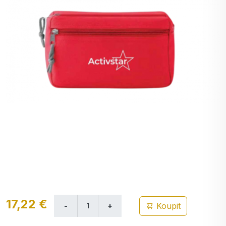
17,22 €
Koupit