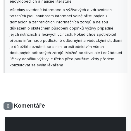
encyklopediích a naučné literatuře.
Všechny uvedené informace o výživových a zdravotních
tvrzeních jsou souborem informací volně přístupných z
domácích a zahraničních informačních zdrojů a nejsou
důkazem o skutečném působení doplňků výživy případně
jejich nutričních a léčivých účincích. Pokud chce spotřebitel
přesné informace podložené odbornými a vědeckými studiemi
je důležité seznámit se s nimi prostřednictvím všech
dostupných odborných zdrojů. Možné pozitivní ale i nežádoucí
účinky doplňku výživy je třeba před použitím vždy předem
konzultovat se svým lékařem!
Komentáře
0
Zatím bez komentářů. Buďte první se svým