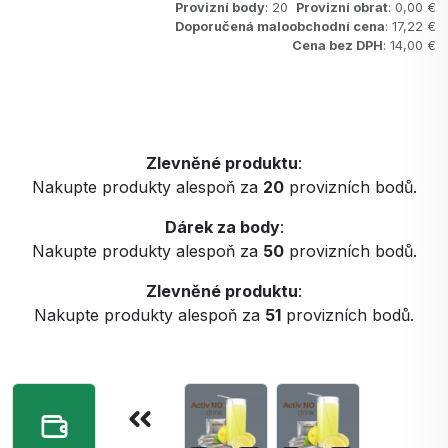
Provizní body
: 20
Provizní obrat
: 0,00 €
Doporučená maloobchodní cena
: 17,22 €
Cena bez DPH
: 14,00 €
Zlevněné produktu
:
Nakupte produkty alespoň za
20
provizních bodů.
Dárek za body
:
Nakupte produkty alespoň za
50
provizních bodů.
Zlevněné produktu
:
Nakupte produkty alespoň za
51
provizních bodů.