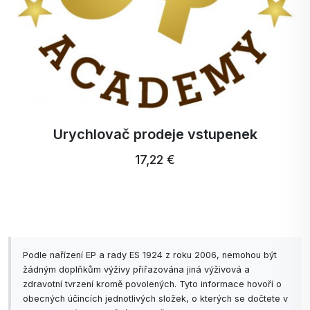
Urychlovač prodeje vstupenek
17,22 €
Podle nařízení EP a rady ES 1924 z roku 2006, nemohou být
žádným doplňkům výživy přiřazována jiná výživová a
zdravotní tvrzení kromě povolených. Tyto informace hovoří o
obecných účincích jednotlivých složek, o kterých se dočtete v