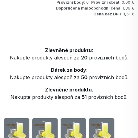
Provizní body
: 0
Provizní obrat
: 0,00 €
Doporučená maloobchodní cena
: 1,86 €
Cena bez DPH
: 1,51 €
Zlevněné produktu
:
Nakupte produkty alespoň za
20
provizních bodů.
Dárek za body
:
Nakupte produkty alespoň za
50
provizních bodů.
Zlevněné produktu
:
Nakupte produkty alespoň za
51
provizních bodů.