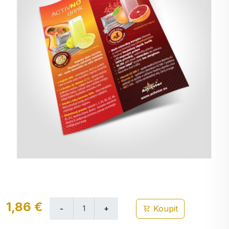
1,86 €
Koupit