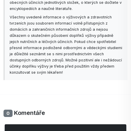
obecných účincích jednotlivých složek, o kterých se dočtete v
encyklopediích a naučné literatuře.
Všechny uvedené informace o výživových a zdravotních
tvrzeních jsou souborem informací volně přístupných z
domácích a zahraničních informačních zdrojů a nejsou
důkazem o skutečném působení doplňků výživy případně
jejich nutričních a léčivých účincích. Pokud chce spotřebitel
přesné informace podložené odbornými a vědeckými studiemi
je důležité seznámit se s nimi prostřednictvím všech
dostupných odborných zdrojů. Možné pozitivní ale i nežádoucí
účinky doplňku výživy je třeba před použitím vždy předem
konzultovat se svým lékařem!
Komentáře
0