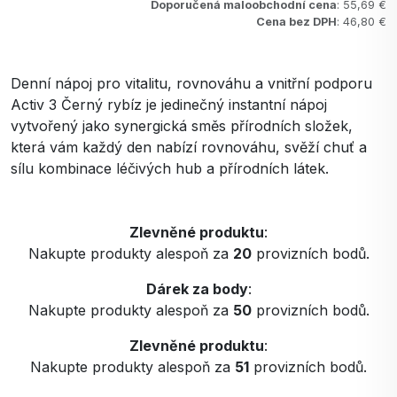
Doporučená maloobchodní cena
: 55,69 €
Cena bez DPH
: 46,80 €
Denní nápoj pro vitalitu, rovnováhu a vnitřní podporu
Activ 3 Černý rybíz je jedinečný instantní nápoj
vytvořený jako synergická směs přírodních složek,
která vám každý den nabízí rovnováhu, svěží chuť a
sílu kombinace léčivých hub a přírodních látek.
Zlevněné produktu
:
Nakupte produkty alespoň za
20
provizních bodů.
Dárek za body
:
Nakupte produkty alespoň za
50
provizních bodů.
Zlevněné produktu
:
Nakupte produkty alespoň za
51
provizních bodů.