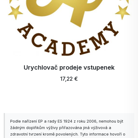
Urychlovač prodeje vstupenek
17,22 €
Podle nařízení EP a rady ES 1924 z roku 2006, nemohou být
žádným doplňkům výživy přiřazována jiná výživová a
zdravotní tvrzení kromě povolených. Tyto informace hovoří o