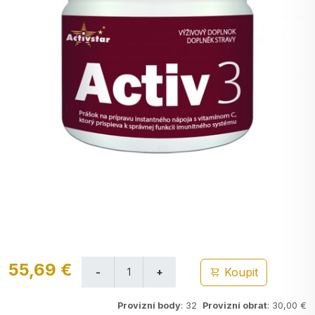
55,69 €
Koupit
Provizní body
: 32
Provizní obrat
: 30,00 €