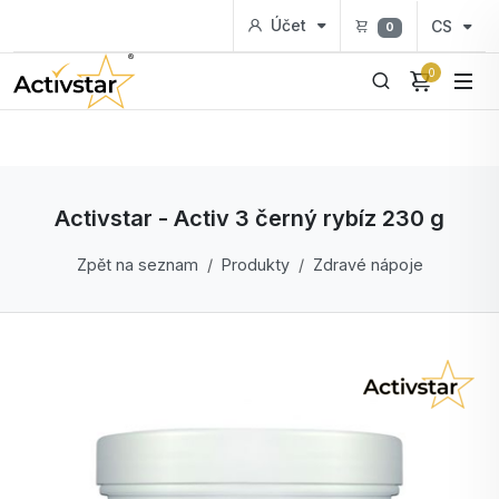
Účet
CS
0
0
Activstar - Activ 3 černý rybíz 230 g
Zpět na seznam
Produkty
Zdravé nápoje