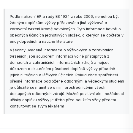
Podle nařízení EP a rady ES 1924 z roku 2006, nemohou být
žádným doplňkům výživy přiřazována jiná výživová a
zdravotní tvrzení kromě povolených. Tyto informace hovoří o
obecných účincích jednotlivých složek, o kterých se dočtete v
encyklopediích a naučné literatuře.
Všechny uvedené informace o výživových a zdravotních
tvrzeních jsou souborem informací volně přístupných z
domácích a zahraničních informačních zdrojů a nejsou
důkazem o skutečném působení doplňků výživy případně
jejich nutričních a léčivých účincích. Pokud chce spotřebitel
přesné informace podložené odbornými a vědeckými studiemi
je důležité seznámit se s nimi prostřednictvím všech
dostupných odborných zdrojů. Možné pozitivní ale i nežádoucí
účinky doplňku výživy je třeba před použitím vždy předem
konzultovat se svým lékařem!