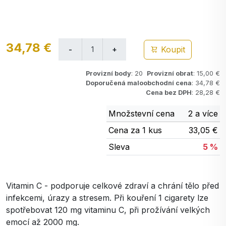
34,78 €
Koupit
Provizní body
: 20
Provizní obrat
: 15,00 €
Doporučená maloobchodní cena
: 34,78 €
Cena bez DPH
: 28,28 €
Množstevní cena
2 a více
Cena za 1 kus
33,05 €
Sleva
5 %
Vitamin C - podporuje celkové zdraví a chrání tělo před
infekcemi, úrazy a stresem. Při kouření 1 cigarety lze
spotřebovat 120 mg vitaminu C, při prožívání velkých
emocí až 2000 mg.