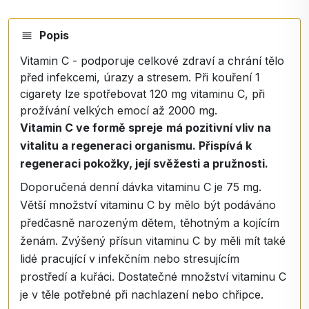
Popis
Vitamin C - podporuje celkové zdraví a chrání tělo
před infekcemi, úrazy a stresem. Při kouření 1
cigarety lze spotřebovat 120 mg vitaminu C, při
prožívání velkých emocí až 2000 mg.
Vitamin C ve formě spreje
má pozitivní vliv na
vitalitu a regeneraci organismu. Přispívá k
regeneraci pokožky, její svěžesti a pružnosti.
Doporučená denní dávka vitaminu C je 75 mg.
Větší množství vitaminu C by mělo být podáváno
předčasně narozeným dětem, těhotným a kojícím
ženám. Zvýšený přísun vitaminu C by měli mít také
lidé pracující v infekčním nebo stresujícím
prostředí a kuřáci. Dostatečné množství vitaminu C
je v těle potřebné při nachlazení nebo chřipce.