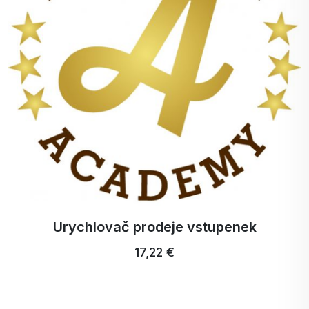
Zubní kartáček Profi Ultra Care+
5,15 €