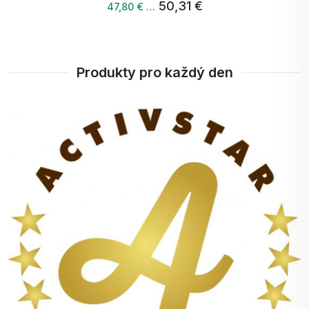
44,77 €
42,53 € …
Produkty pro každý den