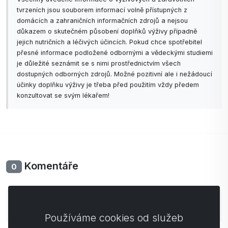
tvrzeních jsou souborem informací volně přístupných z
domácích a zahraničních informačních zdrojů a nejsou
důkazem o skutečném působení doplňků výživy případně
jejich nutričních a léčivých účincích. Pokud chce spotřebitel
přesné informace podložené odbornými a vědeckými studiemi
je důležité seznámit se s nimi prostřednictvím všech
dostupných odborných zdrojů. Možné pozitivní ale i nežádoucí
účinky doplňku výživy je třeba před použitím vždy předem
konzultovat se svým lékařem!
Komentáře
0
Zatím bez komentářů. Buďte první se svým
komentářem.
Používáme cookies od služeb