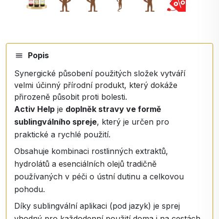
Popis
Synergické působení použitých složek vytváří
velmi účinný přírodní produkt, který dokáže
přirozeně působit proti bolesti.
Activ Help
je
doplněk stravy ve formě
sublingválního spreje
, který je určen pro
praktické a rychlé použití.
Obsahuje kombinaci rostlinných extraktů,
hydrolátů a esenciálních olejů tradičně
používaných v péči o ústní dutinu a celkovou
pohodu.
Díky sublingvální aplikaci (pod jazyk) je sprej
vhodný pro každodenní použití doma i na cestách.