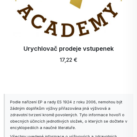
Urychlovač prodeje vstupenek
17,22 €
Podle nařízení EP a rady ES 1924 z roku 2006, nemohou být
žádným doplňkům výživy přiřazována jiná výživová a
zdravotní tvrzení kromě povolených. Tyto informace hovoří o
obecných účincích jednotlivých složek, o kterých se dočtete v
encyklopediích a naučné literatuře.
Všechny uvedené informace o výživových a zdravotních