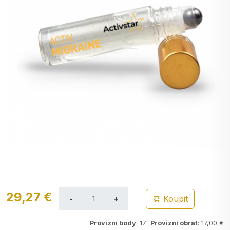
29,27 €
Koupit
Provizní body
: 17
Provizní obrat
: 17,00 €