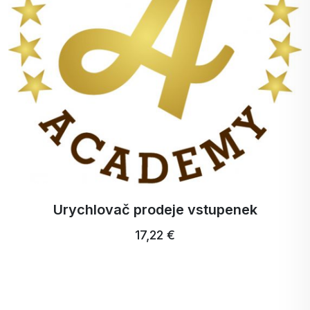
Urychlovač prodeje vstupenek
17,22 €