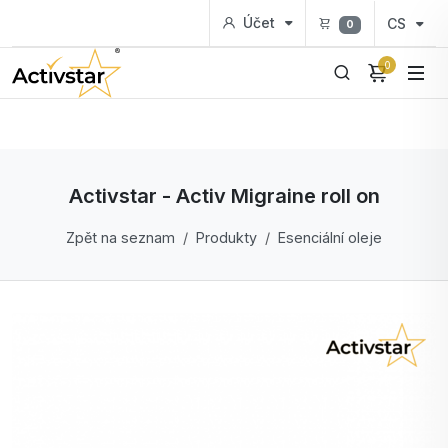
Účet
CS
0
0
Activstar - Activ Migraine roll on
Zpět na seznam
Produkty
Esenciální oleje