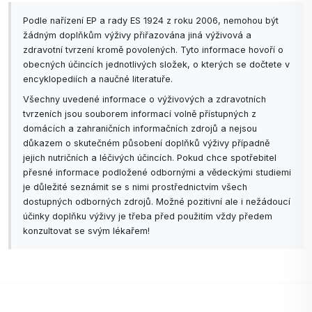
Podle nařízení EP a rady ES 1924 z roku 2006, nemohou být
žádným doplňkům výživy přiřazována jiná výživová a
zdravotní tvrzení kromě povolených. Tyto informace hovoří o
obecných účincích jednotlivých složek, o kterých se dočtete v
encyklopediích a naučné literatuře.
Všechny uvedené informace o výživových a zdravotních
tvrzeních jsou souborem informací volně přístupných z
domácích a zahraničních informačních zdrojů a nejsou
důkazem o skutečném působení doplňků výživy případně
jejich nutričních a léčivých účincích. Pokud chce spotřebitel
přesné informace podložené odbornými a vědeckými studiemi
je důležité seznámit se s nimi prostřednictvím všech
dostupných odborných zdrojů. Možné pozitivní ale i nežádoucí
účinky doplňku výživy je třeba před použitím vždy předem
konzultovat se svým lékařem!