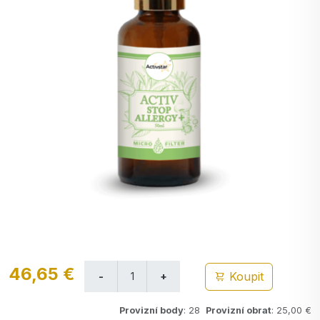
46,65 €
Koupit
Provizní body
: 28
Provizní obrat
: 25,00 €