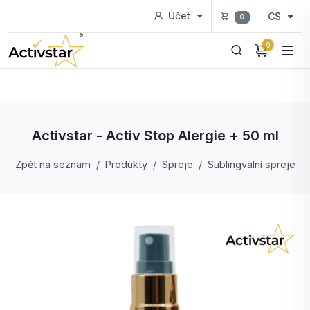
Účet
CS
0
0
Activstar - Activ Stop Alergie + 50 ml
Zpět na seznam
Produkty
Spreje
Sublingvální spreje