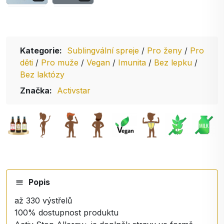
Kategorie:
Sublingvální spreje
/
Pro ženy
/
Pro
děti
/
Pro muže
/
Vegan
/
Imunita
/
Bez lepku
/
Bez laktózy
Značka:
Activstar
Popis
až 330 výstřelů
100% dostupnost produktu