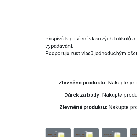
Přispívá k posílení vlasových folikulů a
vypadávání.
Podporuje růst vlasů jednoduchým ošet
Zlevněné produktu
:
Nakupte pro
Dárek za body
:
Nakupte produ
Zlevněné produktu
:
Nakupte pr