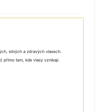
ých, silných a zdravých vlasech.
) přímo tam, kde vlasy vznikají.