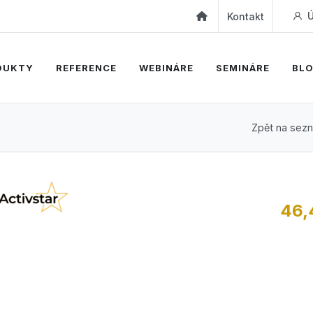
Ú
Kontakt
DUKTY
REFERENCE
WEBINÁRE
SEMINÁRE
BL
Zpět na sez
46,