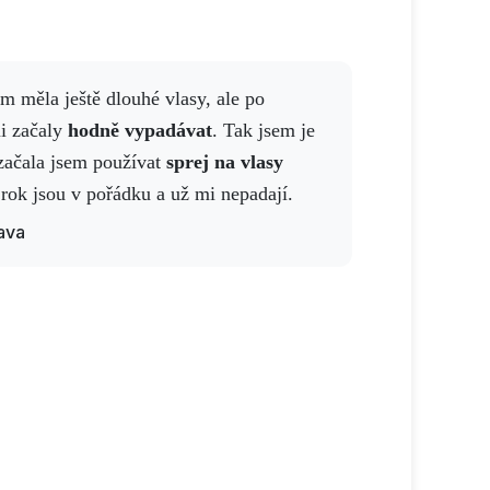
i začaly
hodně vypadávat
. Tak jsem je
 začala jsem používat
sprej na vlasy
rok jsou v pořádku a už mi nepadají.
lava