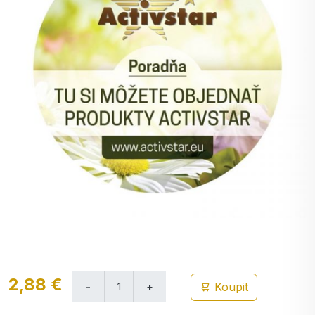
2,88 €
Koupit