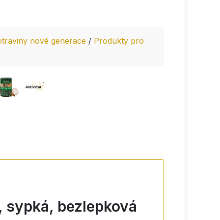
otraviny nové generace
/
Produkty pro
, sypká, bezlepková