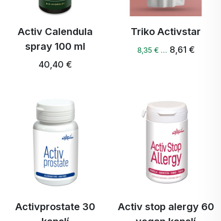
Activ Calendula
Triko Activstar
spray 100 ml
8,61 €
8,35 € …
40,40 €
Activprostate 30
Activ stop alergy 60