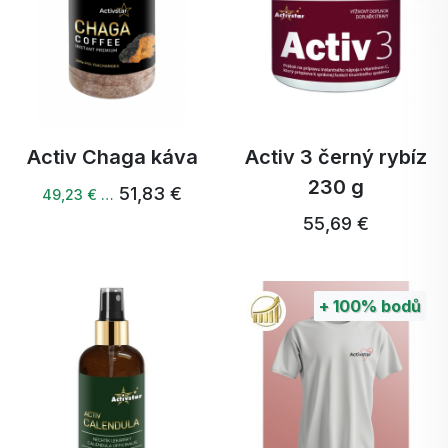
Activ Chaga káva
Activ 3 černý rybíz
230 g
51,83 €
49,23 € …
55,69 €
+
100%
bodů