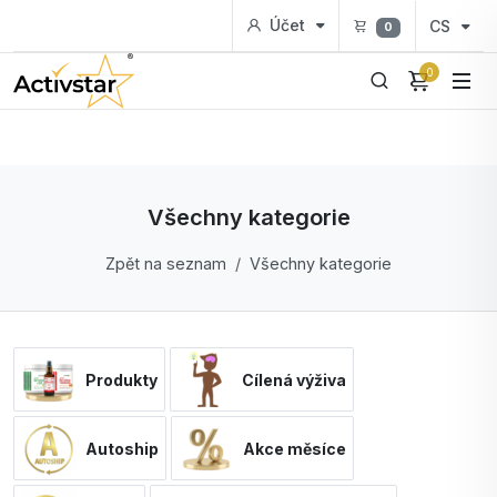
Účet
CS
0
0
Všechny kategorie
Zpět na seznam
Všechny kategorie
Produkty
Cílená výživa
Autoship
Akce měsíce