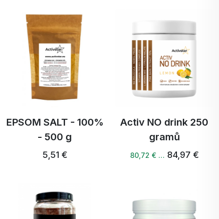
EPSOM SALT - 100%
Activ NO drink 250
- 500 g
gramů
5,51 €
84,97 €
80,72 € …