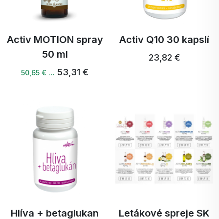
Activ MOTION spray
Activ Q10 30 kapslí
50 ml
23,82 €
53,31 €
50,65 € …
Hlíva + betaglukan
Letákové spreje SK