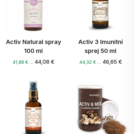
Activ Natural spray
Activ 3 Imunitní
100 ml
sprej 50 ml
44,08 €
46,65 €
41,88 € …
44,32 € …