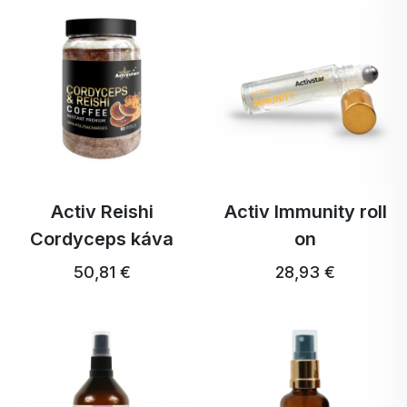
Activ Reishi
Activ Immunity roll
Cordyceps káva
on
50,81 €
28,93 €