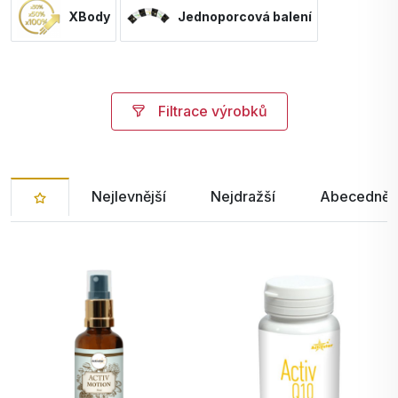
XBody
Jednoporcová balení
Filtrace výrobků
Nejlevnější
Nejdražší
Abecedně 