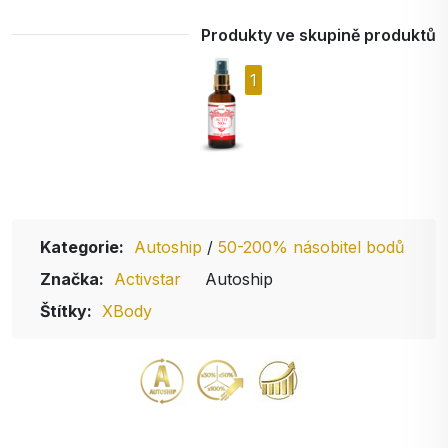
Produkty ve skupině produktů
1
Kategorie:
Autoship
/
50-200% násobitel bodů
Značka:
Activstar
Autoship
Štítky:
XBody