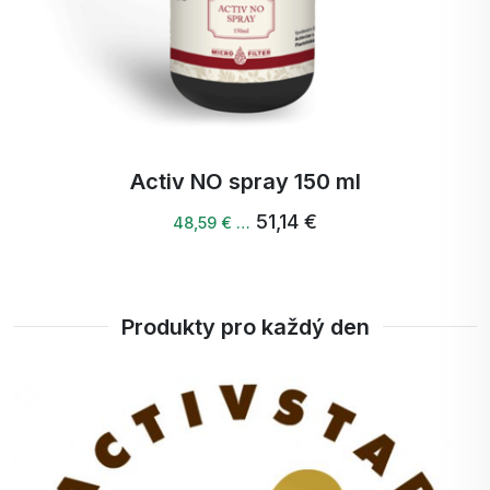
Activ NO spray 150 ml
51,14 €
48,59 € …
Produkty pro každý den