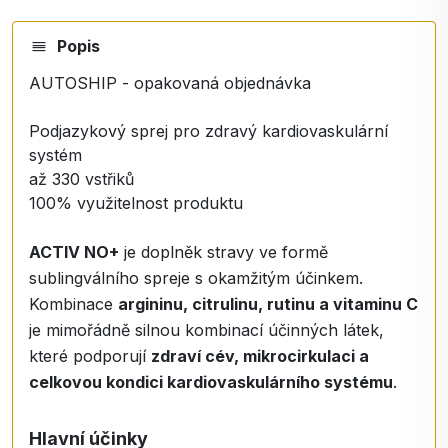
Popis
AUTOSHIP - opakovaná objednávka
Podjazykový sprej pro zdravý kardiovaskulární
systém
až 330 vstřiků
100% využitelnost produktu
ACTIV NO+
je doplněk stravy ve formě
sublingválního spreje s okamžitým účinkem.
Kombinace
argininu, citrulinu, rutinu a vitaminu C
je mimořádně silnou kombinací účinných látek,
které podporují
zdraví cév, mikrocirkulaci a
celkovou kondici kardiovaskulárního systému
.
Hlavní účinky