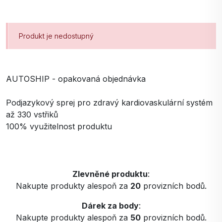
Produkt je nedostupný
AUTOSHIP - opakovaná objednávka
Podjazykový sprej pro zdravý kardiovaskulární systém
až 330 vstřiků
100% využitelnost produktu
Zlevněné produktu
:
Nakupte produkty alespoň za
20
provizních bodů.
Dárek za body
:
Nakupte produkty alespoň za
50
provizních bodů.