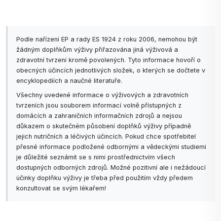
Podle nařízení EP a rady ES 1924 z roku 2006, nemohou být
žádným doplňkům výživy přiřazována jiná výživová a
zdravotní tvrzení kromě povolených. Tyto informace hovoří o
obecných účincích jednotlivých složek, o kterých se dočtete v
encyklopediích a naučné literatuře.
Všechny uvedené informace o výživových a zdravotních
tvrzeních jsou souborem informací volně přístupných z
domácích a zahraničních informačních zdrojů a nejsou
důkazem o skutečném působení doplňků výživy případně
jejich nutričních a léčivých účincích. Pokud chce spotřebitel
přesné informace podložené odbornými a vědeckými studiemi
je důležité seznámit se s nimi prostřednictvím všech
dostupných odborných zdrojů. Možné pozitivní ale i nežádoucí
účinky doplňku výživy je třeba před použitím vždy předem
konzultovat se svým lékařem!