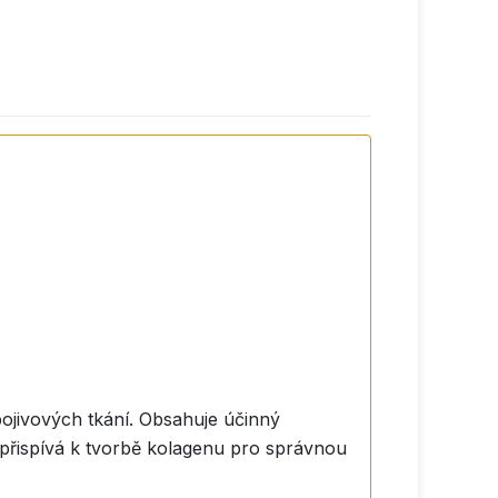
pojivových tkání. Obsahuje účinný
 přispívá k tvorbě kolagenu pro správnou