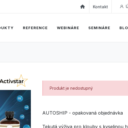
Ú
Kontakt
DUKTY
REFERENCE
WEBINÁRE
SEMINÁRE
BL
Produkt je nedostupný
AUTOSHIP - opakovaná objednávka
Tekutá výživa pro klouby s kyselinou