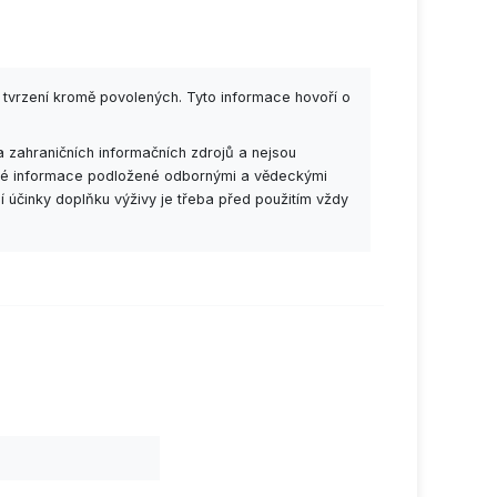
 tvrzení kromě povolených. Tyto informace hovoří o
 zahraničních informačních zdrojů a nejsou
esné informace podložené odbornými a vědeckými
í účinky doplňku výživy je třeba před použitím vždy