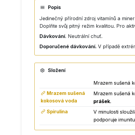
Popis
Jedinečný přírodní zdroj vitamínů a miner
Doplňte svůj pitný režim kvalitou. Pro akt
Dávkování
. Neutrální chuť.
Doporučené dávkování.
V případě extré
Složení
Mrazem sušená ko
Mrazem sušená
Mrazem sušená k
kokosová voda
prášek
.
Spirulina
V minulosti slouži
podporuje imunitu