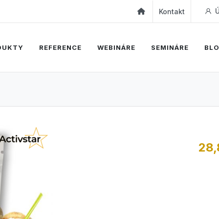
Ú
Kontakt
DUKTY
REFERENCE
WEBINÁRE
SEMINÁRE
BL
28,