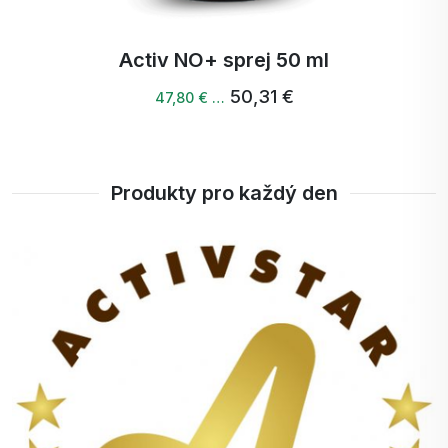
Activ NO+ sprej 50 ml
50,31 €
47,80 € …
Produkty pro každý den