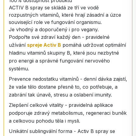
100% dostupnost produktu
ACTIV B spray se skládá ze tří ve vodě
rozpustných vitaminů, které hrají zásadní a úzce
související role ve fungování organismu.
Je vhodný a doporučený i pro vegany.
Podpořte své zdraví každý den - pravidelné
užívání
spreje Activ B
pomáhá udržovat optimální
hladinu vitaminů skupiny B, které jsou nezbytné
pro energii a správné fungování nervového
systému.
Prevence nedostatku vitamínů - denní dávka zajistí,
že vaše tělo dostane přesně to, co potřebuje, a
zabrání tak únavě, stresu a oslabení imunity.
Zlepšení celkové vitality - pravidelná aplikace
podporuje zdravý metabolismus, regeneraci buněk
a celkovou pohodu těla i mysli.
Unikátní sublingvální forma - Activ B spray se