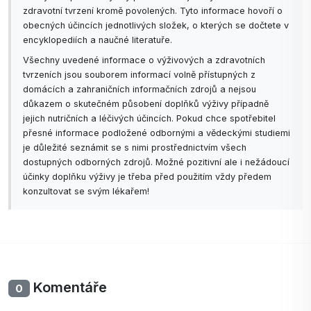
zdravotní tvrzení kromě povolených. Tyto informace hovoří o
obecných účincích jednotlivých složek, o kterých se dočtete v
encyklopediích a naučné literatuře.
Všechny uvedené informace o výživových a zdravotních
tvrzeních jsou souborem informací volně přístupných z
domácích a zahraničních informačních zdrojů a nejsou
důkazem o skutečném působení doplňků výživy případně
jejich nutričních a léčivých účincích. Pokud chce spotřebitel
přesné informace podložené odbornými a vědeckými studiemi
je důležité seznámit se s nimi prostřednictvím všech
dostupných odborných zdrojů. Možné pozitivní ale i nežádoucí
účinky doplňku výživy je třeba před použitím vždy předem
konzultovat se svým lékařem!
Komentáře
0