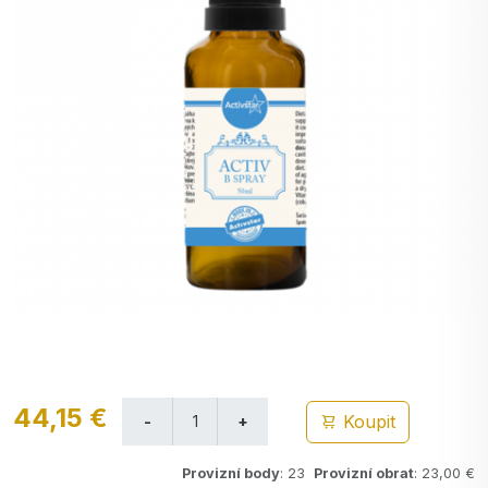
44,15 €
Koupit
Provizní body
: 23
Provizní obrat
: 23,00 €