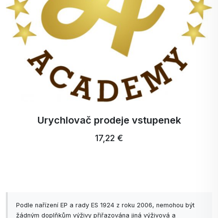
Urychlovač prodeje vstupenek
17,22 €
Podle nařízení EP a rady ES 1924 z roku 2006, nemohou být
žádným doplňkům výživy přiřazována jiná výživová a